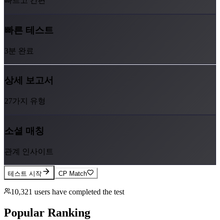
빠르고 간편
빠른 테스트
3분 완료
상세 보고서
27가지 유형
소셜 매칭
관계 인사이트
테스트 시작
CP Match
10,321
users have completed the test
Popular Ranking