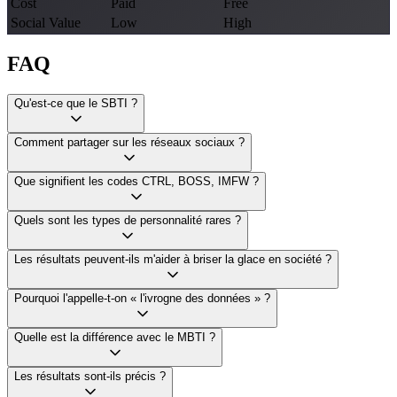
Cost
Paid
Free
Social Value
Low
High
FAQ
Qu'est-ce que le SBTI ?
Comment partager sur les réseaux sociaux ?
Que signifient les codes CTRL, BOSS, IMFW ?
Quels sont les types de personnalité rares ?
Les résultats peuvent-ils m'aider à briser la glace en société ?
Pourquoi l'appelle-t-on « l'ivrogne des données » ?
Quelle est la différence avec le MBTI ?
Les résultats sont-ils précis ?