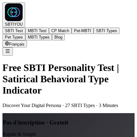
SBTIYOU
SBTI Test
MBTI Test
CP Match
Pet-MBTI
SBTI Types
Pet Types
MBTI Types
Blog
Français
Free SBTI Personality Test |
Satirical Behavioral Type
Indicator
Discover Your Digital Persona · 27 SBTI Types · 3 Minutes
Pas d'inscription · Gratuit
Rapide & Simple