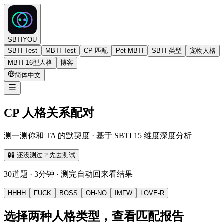
SBTIYOU
SBTI Test
MBTI Test
CP 匹配
Pet-MBTI
SBTI 类型
宠物人格
MBTI 16型人格
博客
简体中文
CP 人格关系配对
测一测你和 TA 的默契度 · 基于 SBTI 15 维度深度分析
🧪
🧪 还没测过？先去测试
30道题 · 3分钟 · 测完自动回来看结果
HHHH
FUCK
BOSS
OH-NO
IMFW
LOVE-R
选择两种人格类型，查看匹配报告