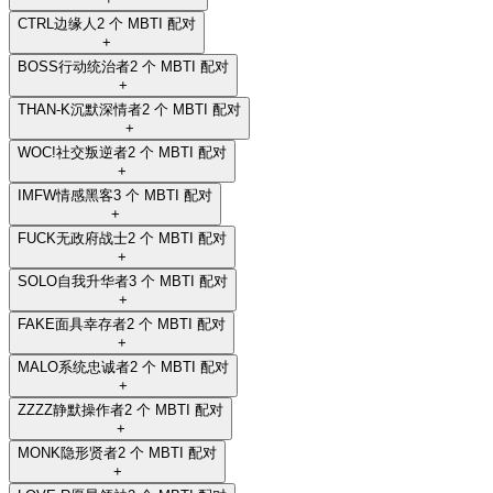
CTRL
边缘人
2 个 MBTI 配对
+
BOSS
行动统治者
2 个 MBTI 配对
+
THAN-K
沉默深情者
2 个 MBTI 配对
+
WOC!
社交叛逆者
2 个 MBTI 配对
+
IMFW
情感黑客
3 个 MBTI 配对
+
FUCK
无政府战士
2 个 MBTI 配对
+
SOLO
自我升华者
3 个 MBTI 配对
+
FAKE
面具幸存者
2 个 MBTI 配对
+
MALO
系统忠诚者
2 个 MBTI 配对
+
ZZZZ
静默操作者
2 个 MBTI 配对
+
MONK
隐形贤者
2 个 MBTI 配对
+