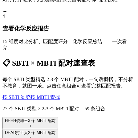
→
4
查看化学反应报告
15 维度对比分析、匹配度评分、化学反应总结——一次看
完。
📋 SBTI × MBTI 配对速查表
每个 SBTI 类型精选 2-3 个 MBTI 配对，一句话概括，不分析
不教育，就图一乐。点击任意组合可查看完整匹配报告。
按 SBTI 浏览
按 MBTI 查找
27 个 SBTI 类型 × 2-3 个 MBTI 配对 = 59 条组合
HHHH
傻嗨王
3 个 MBTI 配对
+
DEAD
打工人
2 个 MBTI 配对
+