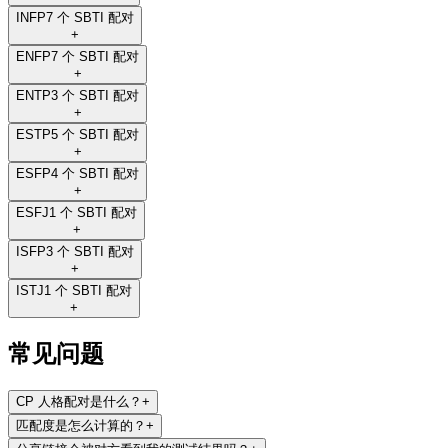
INFP
7 个 SBTI 配对
+
ENFP
7 个 SBTI 配对
+
ENTP
3 个 SBTI 配对
+
ESTP
5 个 SBTI 配对
+
ESFP
4 个 SBTI 配对
+
ESFJ
1 个 SBTI 配对
+
ISFP
3 个 SBTI 配对
+
ISTJ
1 个 SBTI 配对
+
常见问题
CP 人格配对是什么？
+
匹配度是怎么计算的？
+