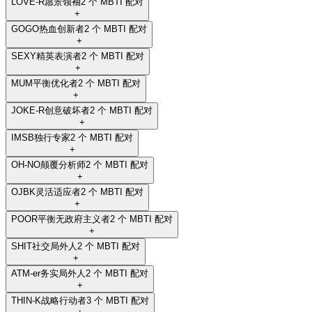
LOVE-R
愿景领袖
2 个 MBTI 配对
+
GOGO
热血创新者
2 个 MBTI 配对
+
SEXY
精英表演者
2 个 MBTI 配对
+
MUM
平衡优化者
2 个 MBTI 配对
+
JOKE-R
创意破坏者
2 个 MBTI 配对
+
IMSB
独行专家
2 个 MBTI 配对
+
OH-NO
颠覆分析师
2 个 MBTI 配对
+
OJBK
灵活适应者
2 个 MBTI 配对
+
POOR
平衡无政府主义者
2 个 MBTI 配对
+
SHIT
社交局外人
2 个 MBTI 配对
+
ATM-er
务实局外人
2 个 MBTI 配对
+
THIN-K
战略行动者
3 个 MBTI 配对