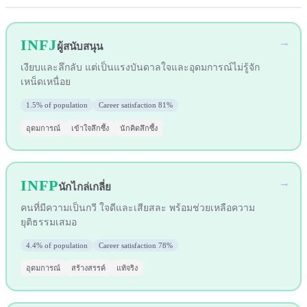
INFJ
→
ผู้สนับสนุน
เงียบและลึกลับ แต่เป็นแรงบันดาลใจและอุดมการณ์ไม่รู้จัก
เหน็ดเหนื่อย
1.5%
of population
Career satisfaction
81%
อุดมการณ์
เข้าใจลึกซึ้ง
นักคิดลึกซึ้ง
INFP
→
นักไกล่เกลี่ย
คนที่มีความเป็นกวี ใจดีและเสียสละ พร้อมช่วยเหลือความ
ยุติธรรมเสมอ
4.4%
of population
Career satisfaction
78%
อุดมการณ์
สร้างสรรค์
แท้จริง