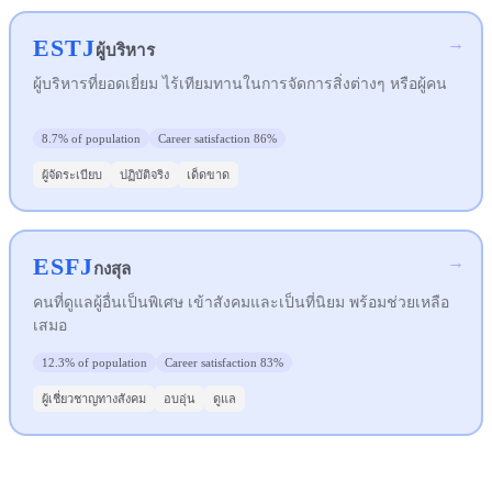
ESTJ
→
ผู้บริหาร
ผู้บริหารที่ยอดเยี่ยม ไร้เทียมทานในการจัดการสิ่งต่างๆ หรือผู้คน
8.7%
of population
Career satisfaction
86%
ผู้จัดระเบียบ
ปฏิบัติจริง
เด็ดขาด
ESFJ
→
กงสุล
คนที่ดูแลผู้อื่นเป็นพิเศษ เข้าสังคมและเป็นที่นิยม พร้อมช่วยเหลือ
เสมอ
12.3%
of population
Career satisfaction
83%
ผู้เชี่ยวชาญทางสังคม
อบอุ่น
ดูแล