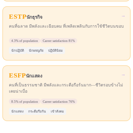
ESTP
→
นักธุรกิจ
คนที่ฉลาด มีพลังและเฉียบคม ที่เพลิดเพลินกับการใช้ชีวิตบนขอบ
4.3%
of population
Career satisfaction
81%
นักปฏิบัติ
นักผจญภัย
ปฏิบัตินิยม
ESFP
→
นักแสดง
คนที่เป็นธรรมชาติ มีพลังและกระตือรือร้นมาก—ชีวิตรอบข้างไม่
เคยน่าเบื่อ
8.5%
of population
Career satisfaction
76%
นักแสดง
กระตือรือร้น
เข้าสังคม