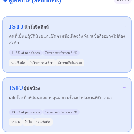
ผู้พิทักษ์
(
Sentinels
)
ISTJ
→
นักโลจิสติกส์
คนที่เป็นปฏิบัตินิยมและยึดตามข้อเท็จจริง ที่น่าเชื่อถืออย่างไม่ต้อง
สงสัย
11.6%
of population
Career satisfaction
84%
น่าเชื่อถือ
ใส่ใจรายละเอียด
มีความรับผิดชอบ
ISFJ
→
ผู้ปกป้อง
ผู้ปกป้องที่อุทิศตนและอบอุ่นมาก พร้อมปกป้องคนที่รักเสมอ
13.8%
of population
Career satisfaction
79%
อบอุ่น
ใส่ใจ
น่าเชื่อถือ