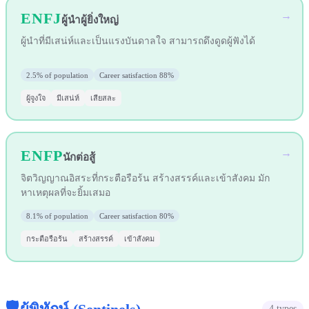
ENFJ
→
ผู้นำผู้ยิ่งใหญ่
ผู้นำที่มีเสน่ห์และเป็นแรงบันดาลใจ สามารถดึงดูดผู้ฟังได้
2.5%
of population
Career satisfaction
88%
ผู้จูงใจ
มีเสน่ห์
เสียสละ
ENFP
→
นักต่อสู้
จิตวิญญาณอิสระที่กระตือรือร้น สร้างสรรค์และเข้าสังคม มัก
หาเหตุผลที่จะยิ้มเสมอ
8.1%
of population
Career satisfaction
80%
กระตือรือร้น
สร้างสรรค์
เข้าสังคม
🛡️
4
types