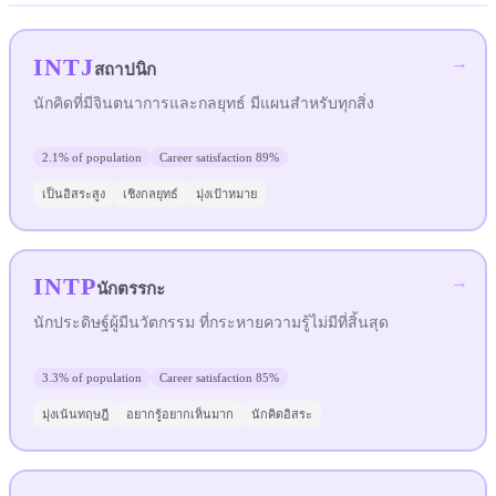
INTJ
→
สถาปนิก
นักคิดที่มีจินตนาการและกลยุทธ์ มีแผนสำหรับทุกสิ่ง
2.1%
of population
Career satisfaction
89%
เป็นอิสระสูง
เชิงกลยุทธ์
มุ่งเป้าหมาย
INTP
→
นักตรรกะ
นักประดิษฐ์ผู้มีนวัตกรรม ที่กระหายความรู้ไม่มีที่สิ้นสุด
3.3%
of population
Career satisfaction
85%
มุ่งเน้นทฤษฎี
อยากรู้อยากเห็นมาก
นักคิดอิสระ