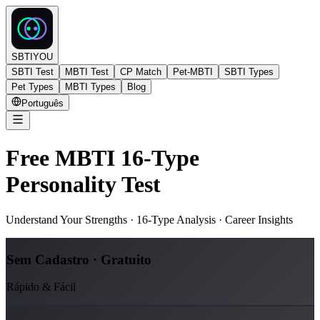
SBTIYOU
SBTI Test
MBTI Test
CP Match
Pet-MBTI
SBTI Types
Pet Types
MBTI Types
Blog
Português
Free MBTI 16-Type
Personality Test
Understand Your Strengths · 16-Type Analysis · Career Insights
Sem Cadastro · Gratuito
Rápido & Fácil