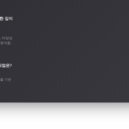
대한 깊이
, 타당성
로 분석합니
직업은?
플을 기반