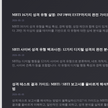
MBTI 16가지 성격 유형 설명: INFJ부터 ESTP까지의 완전 가이
2026-05-15
MBTI 16가지 성격 유형을 핵심 특성, 경력 방향, 성장 제안과 함께 깊이 있
다. 20만 개 이상의 샘플 데이터를 기반으로 각 유형에 대한 상세 분석을 제
SBTI 사이버 성격 유형 백과사전: 12가지 디지털 성격의 완전 분
2026-05-10
SBTI는 디지털 행동을 12가지 사이버 성격 유형으로 분류하며, 네트 개척자,
인, 사이버 건축가 등을 포함합니다. 각 유형의 디지털 행동 특성과 경력 방
합니다.
성격 테스트 결과 가이드: MBTI / SBTI 보고서를 올바르게 해석
법
2026-05-05
성격 테스트 보고서를 해석하는 방법이 불확실하신가요? 이 가이드는 MBTI와
결과를 올바르게 이해하고, 일반적인 오해를 피하고, 성격 분석을 실제로 활