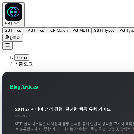
SBTIYOU
SBTI Test
MBTI Test
CP Match
Pet-MBTI
SBTI Types
Pet Typ
한국어
Home
블로그
Blog Articles
SBTI 27 사이버 성격 원형: 완전한 행동 유형 가이드
2026-06-17
SBTI 인격 시스템은 다차원적 행동 분석을 통해 인간의 성격을 27가지 독특
로 분류합니다. 이 종합 가이드에서는 각 유형의 핵심 특성, 강점 및 잠재적 
세히 분석합니다.