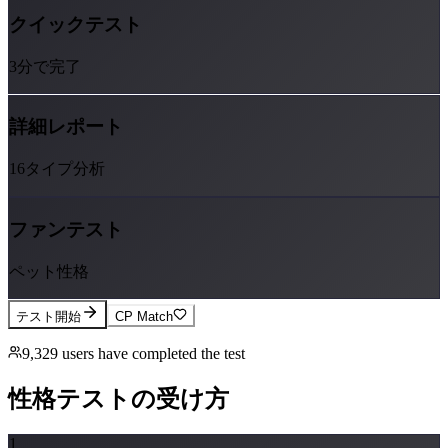
クイックテスト
3分で完了
詳細レポート
16タイプ分析
ファンテスト
ペット性格
テスト開始
CP Match
9,329
users have completed the test
性格テストの受け方
1