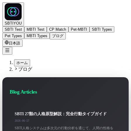
SBTIYOU
SBTI Test
MBTI Test
CP Match
Pet-MBTI
SBTI Types
Pet Types
MBTI Types
ブログ
日本語
ホーム
ブログ
Blog Articles
SBTI 27類の人格原型解説：完全行動タイプガイド
2026-06-17
SBTI人格システムは多次元の行動分析を通じて、人間の性格を