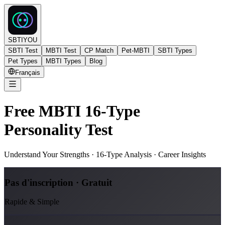
SBTIYOU
SBTI Test
MBTI Test
CP Match
Pet-MBTI
SBTI Types
Pet Types
MBTI Types
Blog
Français
Free MBTI 16-Type
Personality Test
Understand Your Strengths · 16-Type Analysis · Career Insights
Pas d'inscription · Gratuit
Rapide & Simple