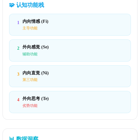
🧩
认知功能栈
内向情感 (Fi)
1
主导功能
外向感觉 (Se)
2
辅助功能
内向直觉 (Ni)
3
第三功能
外向思考 (Te)
4
劣势功能
📊
数据洞察