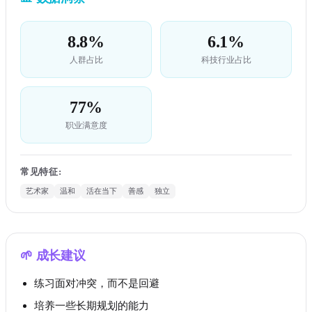
8.8%
6.1%
人群占比
科技行业占比
77%
职业满意度
常见特征
:
艺术家
温和
活在当下
善感
独立
🌱
成长建议
练习面对冲突，而不是回避
培养一些长期规划的能力