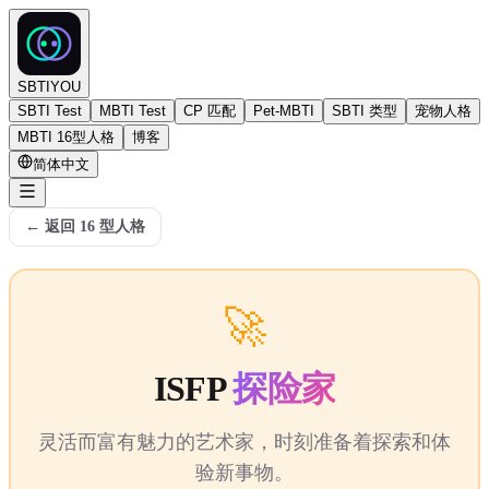
SBTIYOU
SBTI Test
MBTI Test
CP 匹配
Pet-MBTI
SBTI 类型
宠物人格
MBTI 16型人格
博客
简体中文
←
返回 16 型人格
🚀
ISFP
探险家
灵活而富有魅力的艺术家，时刻准备着探索和体
验新事物。