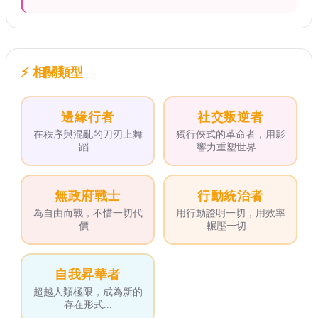
⚡
相關類型
邊緣行者
社交叛逆者
在秩序與混亂的刀刃上舞
獨行俠式的革命者，用影
蹈
...
響力重塑世界
...
無政府戰士
行動統治者
為自由而戰，不惜一切代
用行動證明一切，用效率
價
...
輾壓一切
...
自我昇華者
超越人類極限，成為新的
存在形式
...