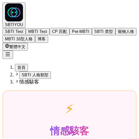
SBTIYOU
SBTI Test
MBTI Test
CP 匹配
Pet-MBTI
SBTI 类型
寵物人格
MBTI 16型人格
博客
繁體中文
首頁
SBTI 人格類型
情感駭客
⚡
情感駭客