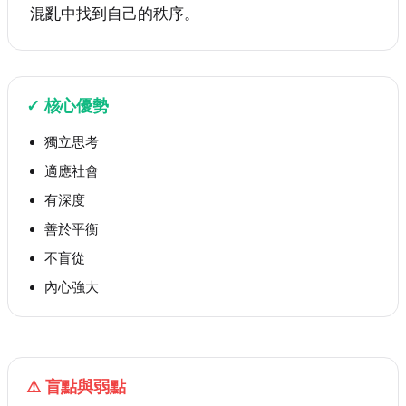
混亂中找到自己的秩序。
✓
核心優勢
獨立思考
適應社會
有深度
善於平衡
不盲從
內心強大
⚠
盲點與弱點