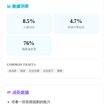
📊
數據洞察
8.5%
4.7%
人群佔比
科技行業佔比
76%
職業滿意度
COMMON TRAITS
:
表演者
熱情
社交活躍
活在當下
樂觀
🌱
成長建議
培養一些長期規劃的能力