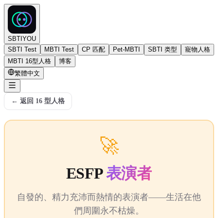
SBTIYOU
SBTI Test
MBTI Test
CP 匹配
Pet-MBTI
SBTI 类型
寵物人格
MBTI 16型人格
博客
繁體中文
←
返回 16 型人格
🚀
ESFP
表演者
自發的、精力充沛而熱情的表演者——生活在他
們周圍永不枯燥。