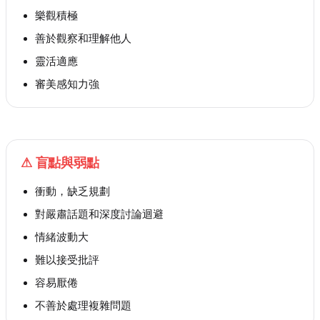
樂觀積極
善於觀察和理解他人
靈活適應
審美感知力強
⚠
盲點與弱點
衝動，缺乏規劃
對嚴肅話題和深度討論迴避
情緒波動大
難以接受批評
容易厭倦
不善於處理複雜問題