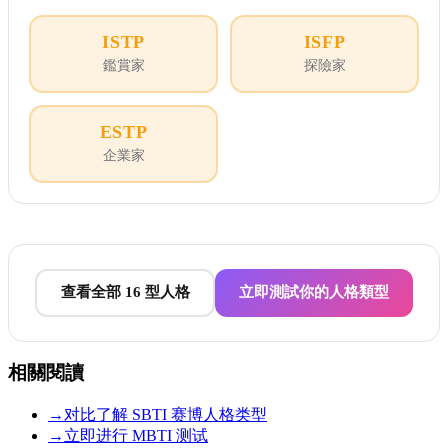
ISTP
ISFP
鑑賞家
探險家
ESTP
企業家
查看全部 16 型人格
立即測試你的人格類型
相關閱讀
→
对比了解 SBTI 赛博人格类型
→
立即进行 MBTI 测试