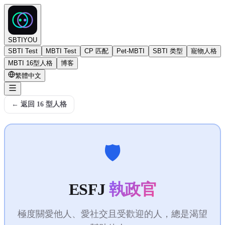
SBTIYOU
SBTI Test
MBTI Test
CP 匹配
Pet-MBTI
SBTI 类型
寵物人格
MBTI 16型人格
博客
繁體中文
←
返回 16 型人格
🛡️
ESFJ
執政官
極度關愛他人、愛社交且受歡迎的人，總是渴望