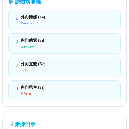
🧩
認知功能棧
外向情感 (Fe)
1
Dominant
內向感覺 (Si)
2
Auxiliary
外向直覺 (Ne)
3
Tertiary
內向思考 (Ti)
4
Inferior
📊
數據洞察