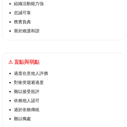
組織活動能力強
忠誠可靠
務實負責
善於維護和諧
⚠
盲點與弱點
過度在意他人評價
對衝突迴避過度
難以接受批評
依賴他人認可
過於依賴傳統
難以獨處