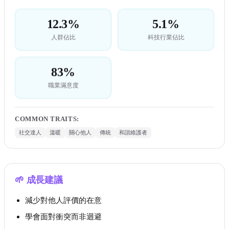
12.3%
5.1%
人群佔比
科技行業佔比
83%
職業滿意度
COMMON TRAITS
:
社交達人
溫暖
關心他人
傳統
和諧維護者
🌱
成長建議
減少對他人評價的在意
學會面對衝突而非迴避