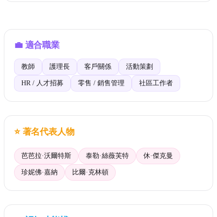
💼
適合職業
教師
護理長
客戶關係
活動策劃
HR / 人才招募
零售 / 銷售管理
社區工作者
⭐
著名代表人物
芭芭拉·沃爾特斯
泰勒·絲薇芙特
休·傑克曼
珍妮佛·嘉納
比爾·克林頓