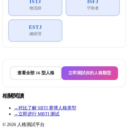
ISTJ
ISFJ
物流師
守衛者
ESTJ
總經理
查看全部 16 型人格
立即測試你的人格類型
相關閱讀
→
对比了解 SBTI 赛博人格类型
→
立即进行 MBTI 测试
© 2026
人格測試平台