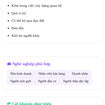
Kém trong việc xây dựng quan hệ
Quá vị kỷ
Có thể bỏ qua đạo đức
Đơn độc
Khó tin người khác
💼
Nghề nghiệp phù hợp
Nhà kinh doanh
Nhân viên bán hàng
Doanh nhân
Người môi giới
Người đầu cơ
Người thầu độc lập
🌱
Lời khuyên phát triển