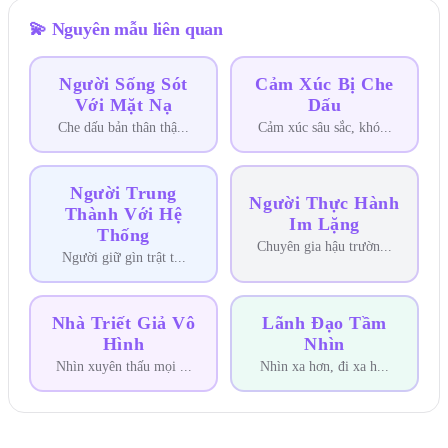
💫
Nguyên mẫu liên quan
Người Sống Sót
Cảm Xúc Bị Che
Với Mặt Nạ
Dấu
Che dấu bản thân thậ
...
Cảm xúc sâu sắc, khó
...
Người Trung
Người Thực Hành
Thành Với Hệ
Im Lặng
Thống
Chuyên gia hậu trườn
...
Người giữ gìn trật t
...
Nhà Triết Giả Vô
Lãnh Đạo Tầm
Hình
Nhìn
Nhìn xuyên thấu mọi
...
Nhìn xa hơn, đi xa h
...