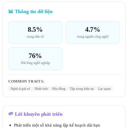
📊
Thông tin dữ liệu
8.5%
4.7%
trong dân số
trong ngành công nghệ
76%
Hài lòng nghề nghiệp
COMMON TRAITS
:
Nghệ sĩ giải trí
Nhiệt tình
Hòa đồng
Tập trung hiện tại
Lạc quan
🌱
Lời khuyên phát triển
Phát triển một số khả năng lập kế hoạch dài hạn