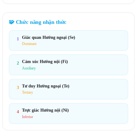
🧩
Chức năng nhận thức
Giác quan Hướng ngoại (Se)
1
Dominant
Cảm xúc Hướng nội (Fi)
2
Auxiliary
Tư duy Hướng ngoại (Te)
3
Tertiary
Trực giác Hướng nội (Ni)
4
Inferior