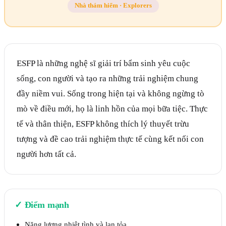
Nhà thám hiểm
·
Explorers
ESFP là những nghệ sĩ giải trí bẩm sinh yêu cuộc
sống, con người và tạo ra những trải nghiệm chung
đầy niềm vui. Sống trong hiện tại và không ngừng tò
mò về điều mới, họ là linh hồn của mọi bữa tiệc. Thực
tế và thân thiện, ESFP không thích lý thuyết trừu
tượng và đề cao trải nghiệm thực tế cùng kết nối con
người hơn tất cả.
✓
Điểm mạnh
Năng lượng nhiệt tình và lan tỏa