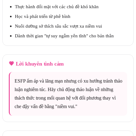
Thực hành đối mặt với các chủ đề khó khăn
Học và phát triển từ phê bình
Nuôi dưỡng sở thích sâu sắc vượt xa niềm vui
Dành thời gian "tự suy ngẫm yên tĩnh" cho bản thân
💗
Lời khuyên tình cảm
ESFP ấm áp và lãng mạn nhưng có xu hướng tránh thảo
luận nghiêm túc. Hãy chủ động thảo luận về những
thách thức trong mối quan hệ với đối phương thay vì
che đậy vấn đề bằng "niềm vui."