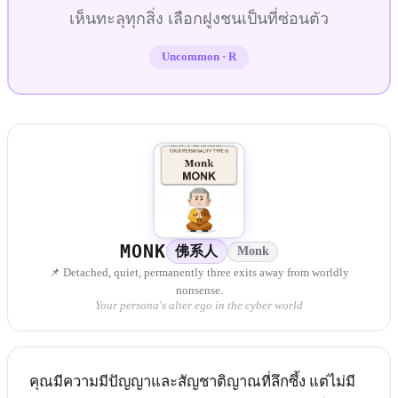
เห็นทะลุทุกสิ่ง เลือกฝูงชนเป็นที่ซ่อนตัว
Uncommon
·
R
MONK
佛系人
Monk
📌 Detached, quiet, permanently three exits away from worldly
nonsense.
Your persona's alter ego in the cyber world
คุณมีความมีปัญญาและสัญชาติญาณที่ลึกซึ้ง แต่ไม่มี