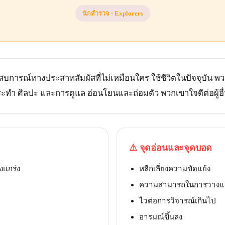
นักสำรวจ
·
Explorers
ระสบการณ์ทางประสาทสัมผัสที่ไม่เหมือนใคร ใช้ชีวิตในปัจจุบ
ระทำ ศิลปะ และการดูแล อ่อนโยนและถ่อมตัว พวกเขาใจดีต่อผู้อื
⚠
จุดอ่อนและจุดบอด
งแกร่ง
หลีกเลี่ยงความขัดแย้ง
ความสามารถในการวางแ
ไวต่อการวิจารณ์เกินไป
อารมณ์ขึ้นลง