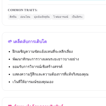
COMMON TRAITS
:
ศิลปิน
อ่อนโยน
มุ่งเน้นปัจจุบัน
ไวต่ออารมณ์
เป็นอิสระ
🌱
เคล็ดลับการเติบโต
ฝึกเผชิญความขัดแย้งแทนที่จะหลีกเลี่ยง
พัฒนาทักษะการวางแผนระยะยาวบางอย่าง
ยอมรับการวิจารณ์เชิงสร้างสรรค์
แสดงความรู้สึกและความต้องการที่แท้จริงของคุณ
เว้นที่ให้อารมณ์ของคุณเอง