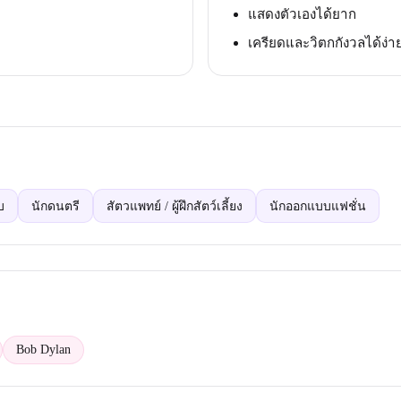
แสดงตัวเองได้ยาก
เครียดและวิตกกังวลได้ง่า
บ
นักดนตรี
สัตวแพทย์ / ผู้ฝึกสัตว์เลี้ยง
นักออกแบบแฟชั่น
Bob Dylan