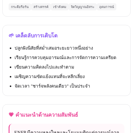
กระตือรือร้น
สร้างสรรค์
เข้าสังคม
จิตวิญญาณอิสระ
อุดมการณ์
🌱
เคล็ดลับการเติบโต
ปลูกฝังนิสัยที่สม่ำเสมอระยะยาวหนึ่งอย่าง
เรียนรู้การควบคุมอารมณ์และการจัดการความเครียด
เขียนความคิดลงไปและทำตาม
เผชิญความขัดแย้งแทนที่จะหลีกเลี่ยง
จัดเวลา "ชาร์จพลังคนเดียว" เป็นประจำ
💗
คำแนะนำด้านความสัมพันธ์
ENFP มีความหลงใหลและโรแมนติกแต่อารมณ์อาจ