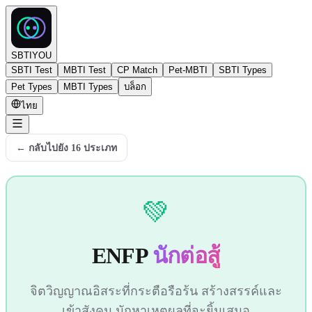
SBTIYOU
SBTI Test
MBTI Test
CP Match
Pet-MBTI
SBTI Types
Pet Types
MBTI Types
บล็อก
ไทย
←
กลับไปยัง 16 ประเภท
💚
ENFP
นักต่อสู้
จิตวิญญาณอิสระที่กระตือรือร้น สร้างสรรค์และ
เข้าสังคม มักหาเหตุผลที่จะยิ้มเสมอ