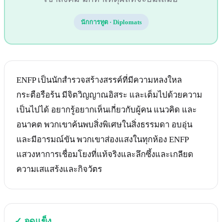
นักการทูต
·
Diplomats
ENFP เป็นนักสำรวจสร้างสรรค์ที่มีความหลงใหล
กระตือรือร้น มีจิตวิญญาณอิสระ และเต็มไปด้วยความ
เป็นไปได้ อยากรู้อยากเห็นเกี่ยวกับผู้คน แนวคิด และ
อนาคต พวกเขาค้นพบสิ่งพิเศษในสิ่งธรรมดา อบอุ่น
และมีอารมณ์ขัน พวกเขาส่องแสงในทุกห้อง ENFP
แสวงหาการเชื่อมโยงที่แท้จริงและลึกซึ้งและเกลียด
ความเสแสร้งและกิจวัตร
✓
จุดแข็ง