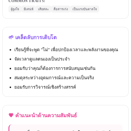
COMMON TRAITS
:
ผู้จูงใจ
มีเสน่ห์
เสียสละ
สื่อสารเก่ง
เป็นแรงบันดาลใจ
🌱
เคล็ดลับการเติบโต
เรียนรู้ที่จะพูด "ไม่" เพื่อปกป้องเวลาและพลังงานของคุณ
จัดเวลาดูแลตนเองเป็นประจำ
ยอมรับว่าคุณก็ต้องการการสนับสนุนเช่นกัน
สมดุลระหว่างอุดมการณ์และความเป็นจริง
ยอมรับการวิจารณ์เชิงสร้างสรรค์
💗
คำแนะนำด้านความสัมพันธ์