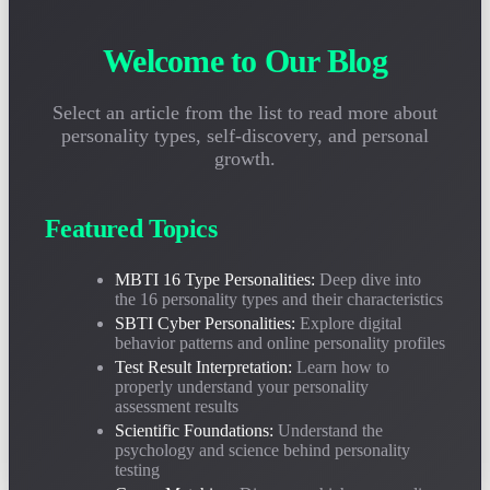
Welcome to Our Blog
การทดสอบบุคลิกภาพเป็นวิทยาศาสตร์หรือไม่
2026-04-28
Select an article from the list to read more about
personality types, self-discovery, and personal
การวิเคราะห์เชิงลึกเกี่ยวกับรากฐานทางจิตวิทยา
growth.
คู่มือการจับคู่อาชีพ-บุคลิกภาพ MBTI
Featured Topics
2026-04-20
งานใดที่ดีที่สุดสำหรับแต่ละประเภท
MBTI 16 Type Personalities:
Deep dive into
the 16 personality types and their characteristics
SBTI Cyber Personalities:
Explore digital
behavior patterns and online personality profiles
Test Result Interpretation:
Learn how to
properly understand your personality
assessment results
Scientific Foundations:
Understand the
psychology and science behind personality
testing