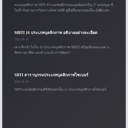
ระบบบุคลิกภาพ SBTI จำแนกพฤติกรรมมนุษย์ออกเป็น 27 archetype ที่
ไม่ซ้ำกันผ่านการวิเคราะห์หลายมิติ คู่มือที่ครอบคลุมนี้จะ分解แต่ละ
ประเภท ลักษณะนิสัยหลัก จุดแข็ง และจุดบอดที่อาจเกิดขึ้น
MBTI 16 ประเภทบุคลิกภาพ อธิบายอย่างละเอียด
2026-05-15
เจาะลึกเข้าไปใน 16 ประเภทบุคลิกภาพ MBTI พร้อมลักษณะเฉพาะ
ทิศทางอาชีพ และคำแนะนำการพัฒนา
SBTI สารานุกรมประเภทบุคลิกภาพไซเบอร์
2026-05-10
SBTI แบ่งพฤติกรรมดิจิทัลออกเป็น 12 ประเภทบุคลิกภาพไซเบอร์
คู่มือผลการทดสอบบุคลิกภาพ
2026-05-05
วิธีตีความรายงาน MBTI / SBTI ของคุณอย่างถูกต้อง