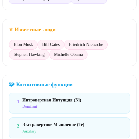
⭐
Известные люди
Elon Musk
Bill Gates
Friedrich Nietzsche
Stephen Hawking
Michelle Obama
🧩
Когнитивные функции
Интровертная Интуиция (Ni)
1
Dominant
Экстравертное Мышление (Te)
2
Auxiliary