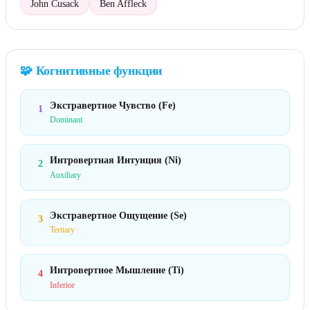
John Cusack
Ben Affleck
🧩
Когнитивные функции
Экстравертное Чувство (Fe)
1
Dominant
Интровертная Интуиция (Ni)
2
Auxiliary
Экстравертное Ощущение (Se)
3
Tertiary
Интровертное Мышление (Ti)
4
Inferior