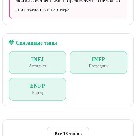
своими собственными потребностями, а не только
с потребностями партнёра.
💚
Связанные типы
INFJ
INFP
Активист
Посредник
ENFP
Борец
Все 16 типов