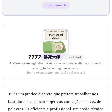
Uncommon
·
R
ZZZZ
装死大师
Play Dead
📌 Master of strategic disappearance, selectively available, conserving
energy by becoming unreachable.
Your persona's alter ego in the cyber world
Tu és um prático discreto que prefere trabalhar nos
bastidores e alcançar objetivos com ações em vez de
palavras. És eficiente e profissional, um apoio técnico