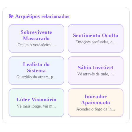
💫
Arquétipos relacionados
Sobrevivente
Sentimento Oculto
Mascarado
Emoções profundas, d
...
Oculta o verdadeiro
...
Lealista do
Sábio Invisível
Sistema
Vê através de tudo,
...
Guardião da ordem, p
...
Inovador
Líder Visionário
Apaixonado
Vê mais longe, vai m
...
Acender o fogo da in
...