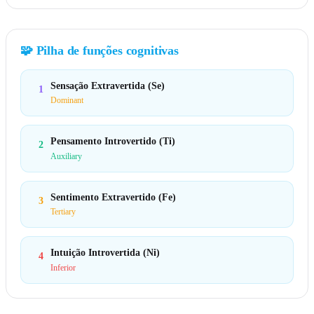
🧩
Pilha de funções cognitivas
Sensação Extravertida (Se)
1
Dominant
Pensamento Introvertido (Ti)
2
Auxiliary
Sentimento Extravertido (Fe)
3
Tertiary
Intuição Introvertida (Ni)
4
Inferior