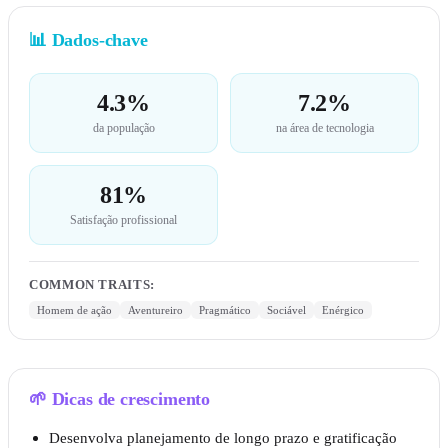
📊
Dados-chave
4.3%
7.2%
da população
na área de tecnologia
81%
Satisfação profissional
COMMON TRAITS
:
Homem de ação
Aventureiro
Pragmático
Sociável
Enérgico
🌱
Dicas de crescimento
Desenvolva planejamento de longo prazo e gratificação