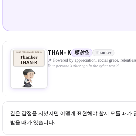
THAN-K
感谢怪
Thanker
📌 Powered by appreciation, social grace, relentle
Your persona's alter ego in the cyber world
깊은 감정을 지녔지만 어떻게 표현해야 할지 모를 때가 
받을 때가 있습니다.