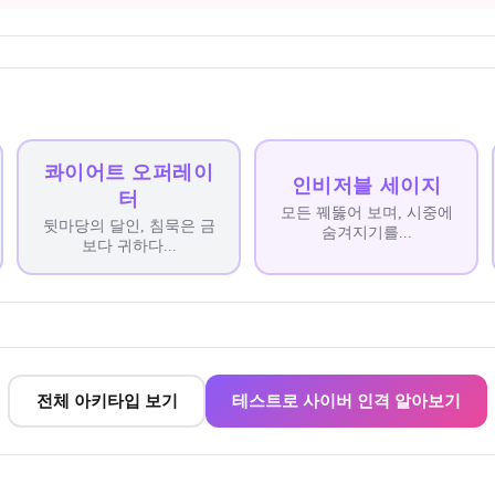
콰이어트 오퍼레이
인비저블 세이지
터
모든 꿰뚫어 보며, 시중에
뒷마당의 달인, 침묵은 금
숨겨지기를
...
보다 귀하다
...
전체 아키타입 보기
테스트로 사이버 인격 알아보기