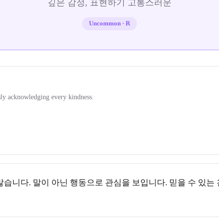
깊은 감정, 표현하기 고통스러운
Uncommon
·
R
ssly acknowledging every kindness.
많습니다. 말이 아닌 행동으로 관심을 보입니다. 믿을 수 있