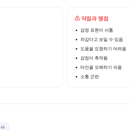
⚠
약점과 맹점
감정 표현이 서툼
차갑다고 보일 수 있음
도움을 요청하기 어려움
감정이 축적됨
타인을 오해하기 쉬움
소통 곤란
의사