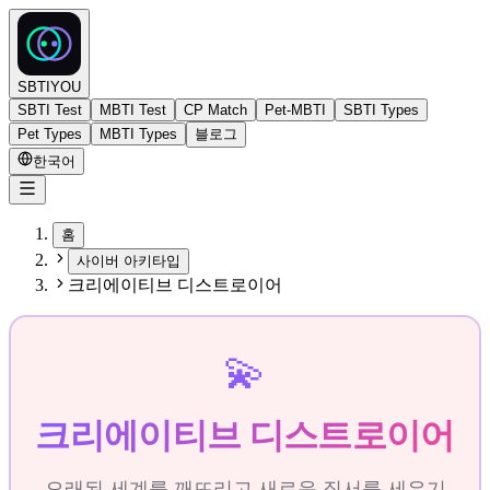
SBTIYOU
SBTI Test
MBTI Test
CP Match
Pet-MBTI
SBTI Types
Pet Types
MBTI Types
블로그
한국어
홈
사이버 아키타입
크리에이티브 디스트로이어
💫
크리에이티브 디스트로이어
오래된 세계를 깨뜨리고 새로운 질서를 세우기