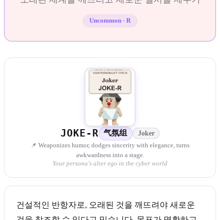
Uncommon
·
R
JOKE-R
气氛组
Joker
📌 Weaponizes humor, dodges sincerity with elegance, turns
awkwardness into a stage.
Your persona's alter ego in the cyber world
건설적인 반항자로, 오래된 것을 깨뜨려야 새로운
것을 창조할 수 있다고 믿습니다. 목표가 명확하고