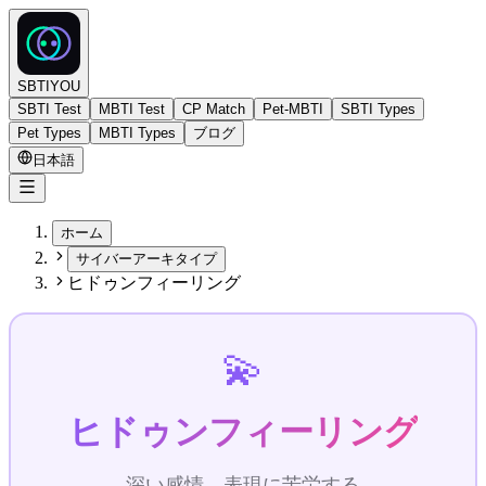
SBTIYOU
SBTI Test
MBTI Test
CP Match
Pet-MBTI
SBTI Types
Pet Types
MBTI Types
ブログ
日本語
ホーム
サイバーアーキタイプ
ヒドゥンフィーリング
💫
ヒドゥンフィーリング
深い感情、表現に苦労する