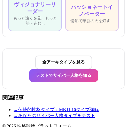
ヴィジョナリーリ
パッショネートイ
ーダー
ノベーター
もっと遠くを見、もっと
情熱で革新の火を灯す
...
前へ進む
...
全アーキタイプを見る
テストでサイバー人格を知る
関連記事
→
伝統的性格タイプ：MBTI 16タイプ詳解
→
あなたのサイバー人格タイプをテスト
© 2026
性格診断プラットフォーム