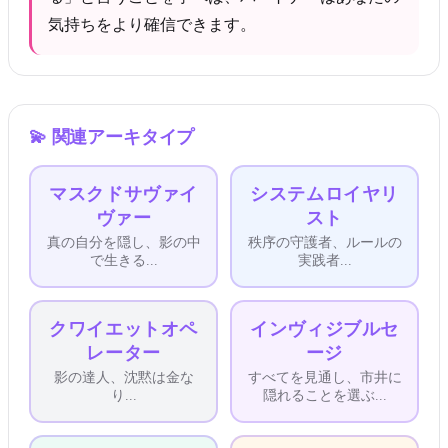
気持ちをより確信できます。
💫
関連アーキタイプ
マスクドサヴァイ
システムロイヤリ
ヴァー
スト
真の自分を隠し、影の中
秩序の守護者、ルールの
で生きる
...
実践者
...
クワイエットオペ
インヴィジブルセ
レーター
ージ
影の達人、沈黙は金な
すべてを見通し、市井に
り
...
隠れることを選ぶ
...