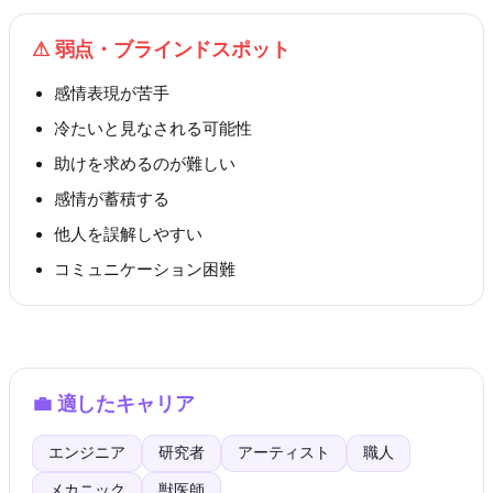
⚠
弱点・ブラインドスポット
感情表現が苦手
冷たいと見なされる可能性
助けを求めるのが難しい
感情が蓄積する
他人を誤解しやすい
コミュニケーション困難
💼
適したキャリア
エンジニア
研究者
アーティスト
職人
メカニック
獣医師