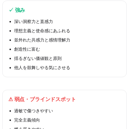
✓
強み
深い洞察力と直感力
理想主義と使命感にあふれる
並外れた共感力と感情理解力
創造性に富む
揺るぎない価値観と原則
他人を鼓舞しやる気にさせる
⚠
弱点・ブラインドスポット
過敏で傷つきやすい
完全主義傾向