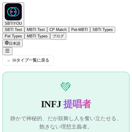
SBTIYOU
SBTI Test
MBTI Test
CP Match
Pet-MBTI
SBTI Types
Pet Types
MBTI Types
ブログ
日本語
←
16タイプ一覧に戻る
💚
INFJ
提唱者
静かで神秘的、だが鼓舞し人を奮い立たせる、
飽きない理想主義者。