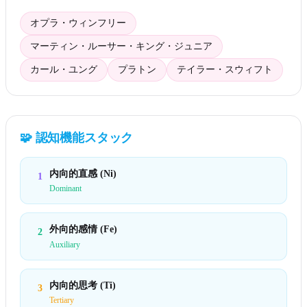
オプラ・ウィンフリー
マーティン・ルーサー・キング・ジュニア
カール・ユング
プラトン
テイラー・スウィフト
🧩
認知機能スタック
内向的直感 (Ni)
1
Dominant
外向的感情 (Fe)
2
Auxiliary
内向的思考 (Ti)
3
Tertiary