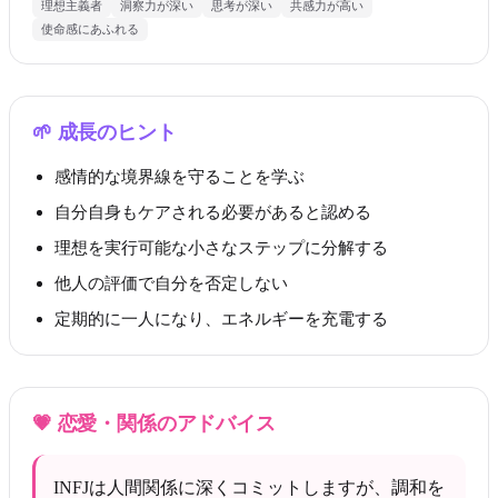
理想主義者
洞察力が深い
思考が深い
共感力が高い
使命感にあふれる
🌱
成長のヒント
感情的な境界線を守ることを学ぶ
自分自身もケアされる必要があると認める
理想を実行可能な小さなステップに分解する
他人の評価で自分を否定しない
定期的に一人になり、エネルギーを充電する
💗
恋愛・関係のアドバイス
INFJは人間関係に深くコミットしますが、調和を