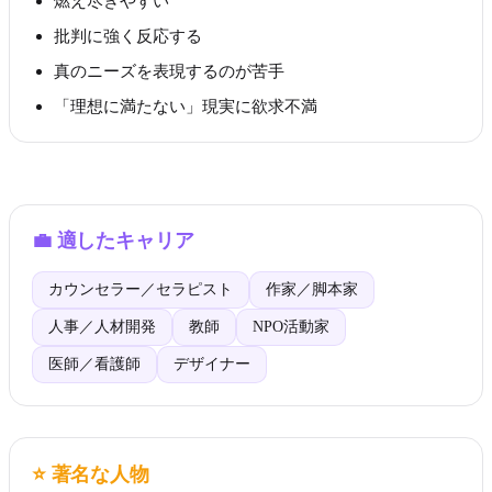
燃え尽きやすい
批判に強く反応する
真のニーズを表現するのが苦手
「理想に満たない」現実に欲求不満
💼
適したキャリア
カウンセラー／セラピスト
作家／脚本家
人事／人材開発
教師
NPO活動家
医師／看護師
デザイナー
⭐
著名な人物