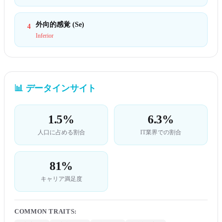
外向的感覚 (Se)
4
Inferior
📊
データインサイト
1.5%
6.3%
人口に占める割合
IT業界での割合
81%
キャリア満足度
COMMON TRAITS
: