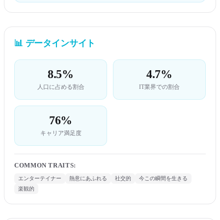
📊
データインサイト
8.5%
4.7%
人口に占める割合
IT業界での割合
76%
キャリア満足度
COMMON TRAITS
:
エンターテイナー
熱意にあふれる
社交的
今この瞬間を生きる
楽観的