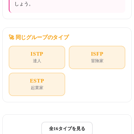
しょう。
🚀
同じグループのタイプ
ISTP
ISFP
達人
冒険家
ESTP
起業家
全16タイプを見る