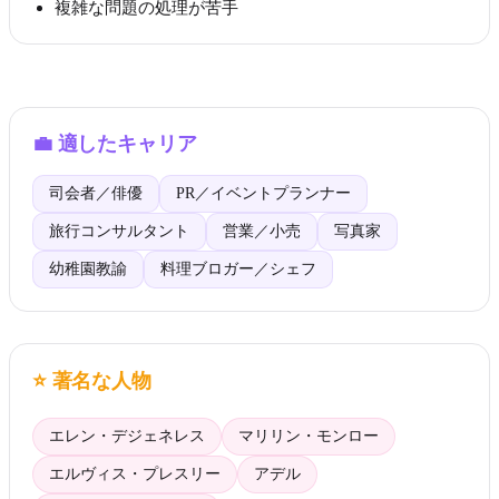
複雑な問題の処理が苦手
💼
適したキャリア
司会者／俳優
PR／イベントプランナー
旅行コンサルタント
営業／小売
写真家
幼稚園教諭
料理ブロガー／シェフ
⭐
著名な人物
エレン・デジェネレス
マリリン・モンロー
エルヴィス・プレスリー
アデル