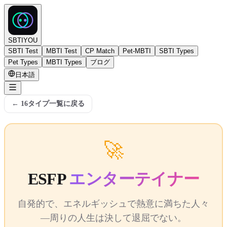
SBTIYOU
SBTI Test
MBTI Test
CP Match
Pet-MBTI
SBTI Types
Pet Types
MBTI Types
ブログ
日本語
←
16タイプ一覧に戻る
🚀
ESFP
エンターテイナー
自発的で、エネルギッシュで熱意に満ちた人々
—周りの人生は決して退屈でない。