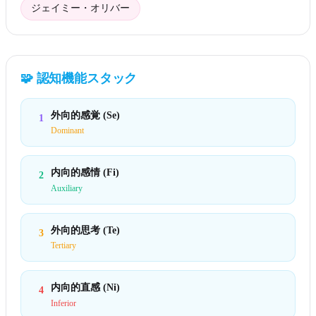
ジェイミー・オリバー
🧩
認知機能スタック
外向的感覚 (Se)
1
Dominant
内向的感情 (Fi)
2
Auxiliary
外向的思考 (Te)
3
Tertiary
内向的直感 (Ni)
4
Inferior