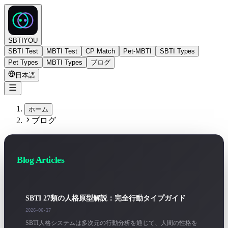
SBTIYOU
SBTI Test
MBTI Test
CP Match
Pet-MBTI
SBTI Types
Pet Types
MBTI Types
ブログ
日本語
ホーム
ブログ
Blog Articles
SBTI 27類の人格原型解説：完全行動タイプガイド
2026-06-17
SBTI人格システムは多次元の行動分析を通じて、人間の性格を