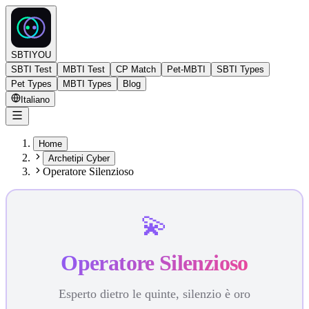
SBTIYOU
SBTI Test
MBTI Test
CP Match
Pet-MBTI
SBTI Types
Pet Types
MBTI Types
Blog
Italiano
Home
Archetipi Cyber
Operatore Silenzioso
💫
Operatore Silenzioso
Esperto dietro le quinte, silenzio è oro