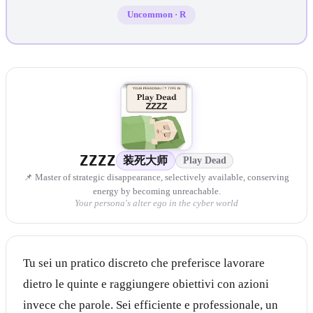
Uncommon
·
R
ZZZZ
装死大师
Play Dead
📌 Master of strategic disappearance, selectively available, conserving
energy by becoming unreachable.
Your persona's alter ego in the cyber world
Tu sei un pratico discreto che preferisce lavorare
dietro le quinte e raggiungere obiettivi con azioni
invece che parole. Sei efficiente e professionale, un