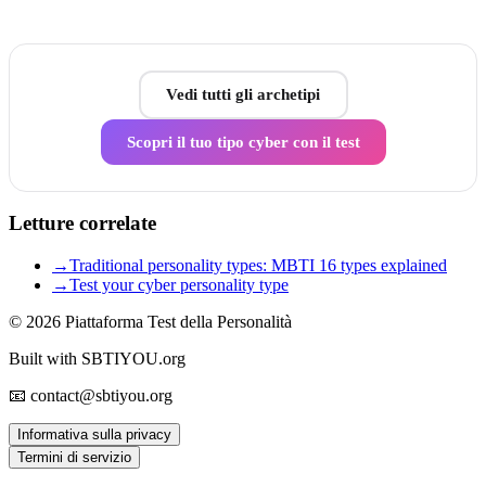
Vedi tutti gli archetipi
Scopri il tuo tipo cyber con il test
Letture correlate
→
Traditional personality types: MBTI 16 types explained
→
Test your cyber personality type
© 2026
Piattaforma Test della Personalità
Built with SBTIYOU.org
📧 contact@sbtiyou.org
Informativa sulla privacy
Termini di servizio