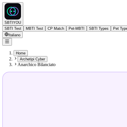
SBTIYOU
SBTI Test
MBTI Test
CP Match
Pet-MBTI
SBTI Types
Pet Typ
Italiano
Home
Archetipi Cyber
Anarchico Bilanciato