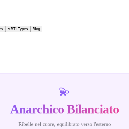
es
MBTI Types
Blog
💫
Anarchico Bilanciato
Ribelle nel cuore, equilibrato verso l'esterno