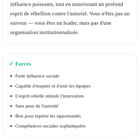
influence puissants, tout en nourrissant un profond
esprit de rébellion contre l'autorité. Vous n'êtes pas un
suiveur — vous êtes un leader, mais pas d'une
organisation institutionnalisée.
✓
Forces
Forte influence sociale
Capable d'inspirer et d'unir les équipes
L'esprit rebelle stimule l'innovation
Sans peur de l'autorité
Bon pour repérer les opportunités
Compétences sociales sophistiquées