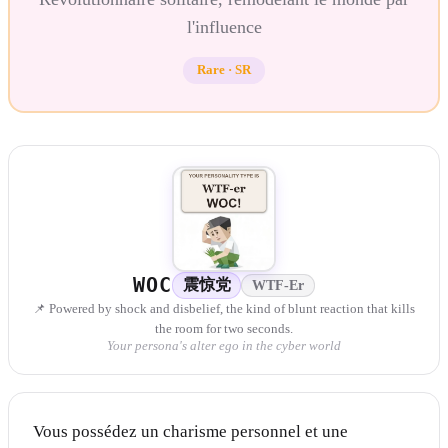
l'influence
Rare
·
SR
WOC
震惊党
WTF-Er
📌 Powered by shock and disbelief, the kind of blunt reaction that kills
the room for two seconds.
Your persona's alter ego in the cyber world
Vous possédez un charisme personnel et une