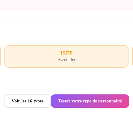
ISFP
Aventurier
Voir les 16 types
Testez votre type de personnalité