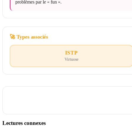
problèmes par le « fun ».
🚀
Types associés
ISTP
Virtuose
Lectures connexes