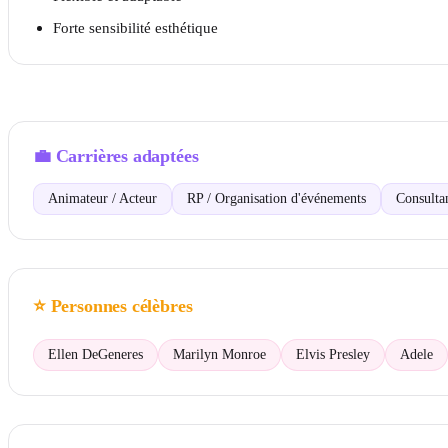
Forte sensibilité esthétique
💼
Carrières adaptées
Animateur / Acteur
RP / Organisation d'événements
Consulta
⭐
Personnes célèbres
Ellen DeGeneres
Marilyn Monroe
Elvis Presley
Adele