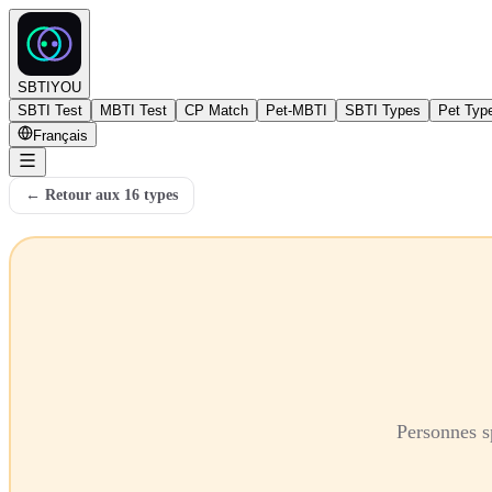
SBTIYOU
SBTI Test
MBTI Test
CP Match
Pet-MBTI
SBTI Types
Pet Typ
Français
←
Retour aux 16 types
Personnes s