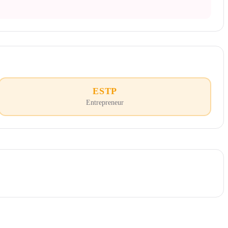
ESTP
Entrepreneur