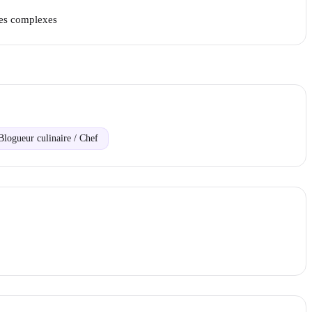
mes complexes
Blogueur culinaire / Chef