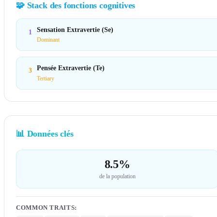
🧩
Stack des fonctions cognitives
Sensation Extravertie (Se)
1
Dominant
Pensée Extravertie (Te)
3
Tertiary
📊
Données clés
8.5%
de la population
COMMON TRAITS
: