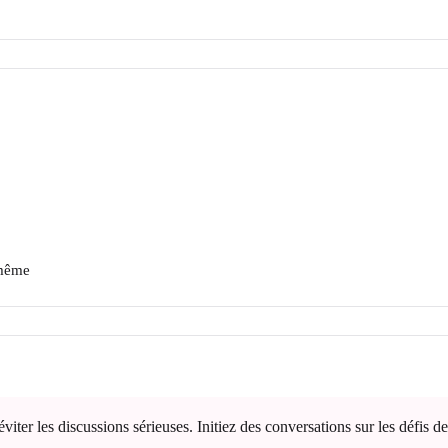
-même
er les discussions sérieuses. Initiez des conversations sur les défis de 