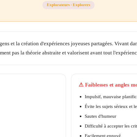
Explorateurs
·
Explorers
 gens et la création d'expériences joyeuses partagées. Vivant da
iment pas la théorie abstraite et valorisent avant tout l'expérie
⚠
Faiblesses et angles m
Impulsif, mauvaise planific
Évite les sujets sérieux et 
Sautes d'humeur
Difficulté à accepter les cri
Facilement ennuyé