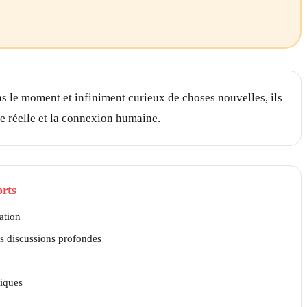
ns le moment et infiniment curieux de choses nouvelles, ils
nce réelle et la connexion humaine.
orts
ation
les discussions profondes
tiques