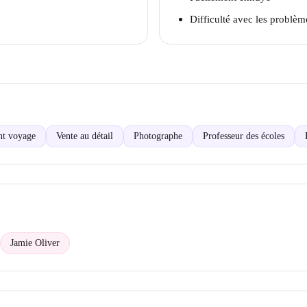
Difficulté avec les problè
nt voyage
Vente au détail
Photographe
Professeur des écoles
Jamie Oliver