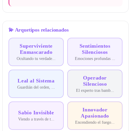
💫
Arquetipos relacionados
Superviviente
Sentimientos
Enmascarado
Silenciosos
Ocultando tu verdade
...
Emociones profundas
...
Operador
Leal al Sistema
Silencioso
Guardián del orden,
...
El experto tras bamb
...
Innovador
Sabio Invisible
Apasionado
Viendo a través de t
...
Encendiendo el fuego
...