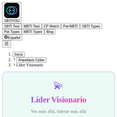
SBTIYOU
SBTI Test
MBTI Test
CP Match
Pet-MBTI
SBTI Types
Pet Types
MBTI Types
Blog
Español
Inicio
Arquetipos Cyber
Líder Visionario
💫
Líder Visionario
Ver más allá, liderar más allá