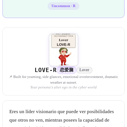
Uncommon
·
R
LOVE-R
恋爱脑
Lover
📌 Built for yearning, side glances, emotional overinvestment, dramatic
weather at sunset.
Your persona's alter ego in the cyber world
Eres un líder visionario que puede ver posibilidades
que otros no ven, mientras posees la capacidad de