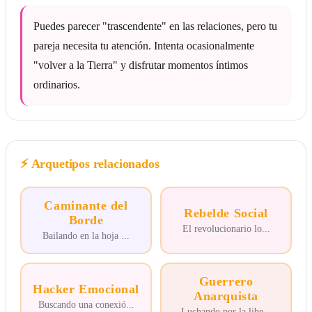
Puedes parecer "trascendente" en las relaciones, pero tu
pareja necesita tu atención. Intenta ocasionalmente
"volver a la Tierra" y disfrutar momentos íntimos
ordinarios.
⚡
Arquetipos relacionados
Caminante del
Rebelde Social
Borde
El revolucionario lo
...
Bailando en la hoja
...
Guerrero
Hacker Emocional
Anarquista
Buscando una conexió
...
Luchando por la libe
...