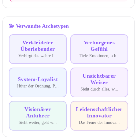
💫
Verwandte Archetypen
Verkleideter
Verborgenes
Überlebender
Gefühl
Verbirgt das wahre I
...
Tiefe Emotionen, sch
...
Unsichtbarer
System-Loyalist
Weiser
Hüter der Ordnung, P
...
Sieht durch alles, w
...
Visionärer
Leidenschaftlicher
Anführer
Innovator
Sieht weiter, geht w
...
Das Feuer der Innova
...