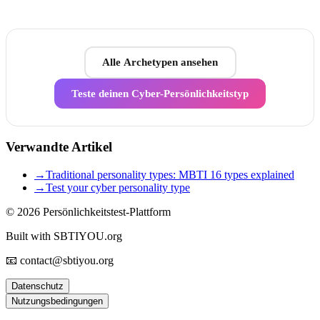
Alle Archetypen ansehen
Teste deinen Cyber-Persönlichkeitstyp
Verwandte Artikel
→
Traditional personality types: MBTI 16 types explained
→
Test your cyber personality type
© 2026
Persönlichkeitstest-Plattform
Built with SBTIYOU.org
📧 contact@sbtiyou.org
Datenschutz
Nutzungsbedingungen