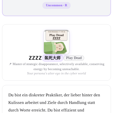
Uncommon
·
R
ZZZZ
装死大师
Play Dead
📌 Master of strategic disappearance, selectively available, conserving
energy by becoming unreachable.
Your persona's alter ego in the cyber world
Du bist ein diskreter Praktiker, der lieber hinter den
Kulissen arbeitet und Ziele durch Handlung statt
durch Worte erreicht. Du bist effizient und