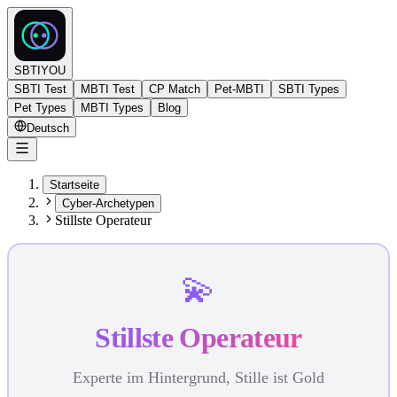
SBTIYOU
SBTI Test
MBTI Test
CP Match
Pet-MBTI
SBTI Types
Pet Types
MBTI Types
Blog
Deutsch
Startseite
Cyber-Archetypen
Stillste Operateur
💫
Stillste Operateur
Experte im Hintergrund, Stille ist Gold