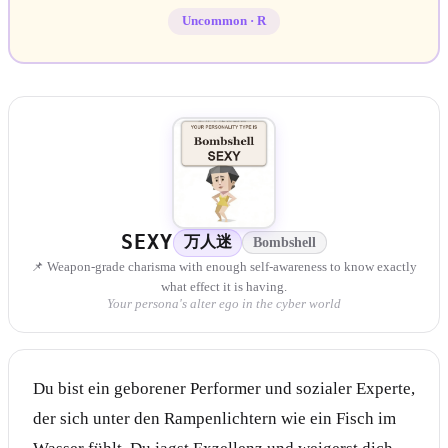
Uncommon
·
R
SEXY
万人迷
Bombshell
📌 Weapon-grade charisma with enough self-awareness to know exactly
what effect it is having.
Your persona's alter ego in the cyber world
Du bist ein geborener Performer und sozialer Experte,
der sich unter den Rampenlichtern wie ein Fisch im