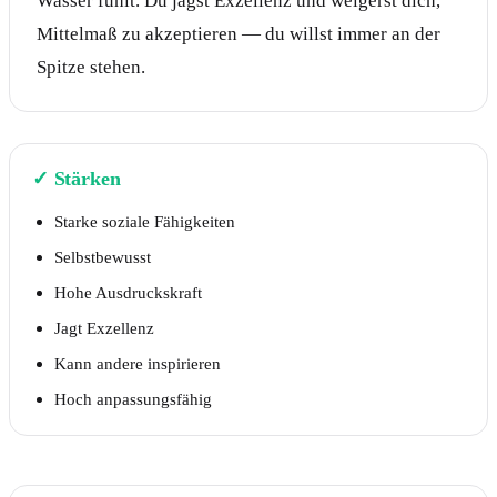
Wasser fühlt. Du jagst Exzellenz und weigerst dich,
Mittelmaß zu akzeptieren — du willst immer an der
Spitze stehen.
✓
Stärken
Starke soziale Fähigkeiten
Selbstbewusst
Hohe Ausdruckskraft
Jagt Exzellenz
Kann andere inspirieren
Hoch anpassungsfähig