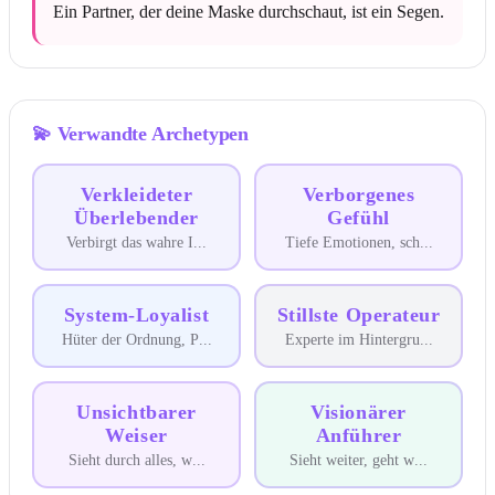
Ein Partner, der deine Maske durchschaut, ist ein Segen.
💫
Verwandte Archetypen
Verkleideter
Verborgenes
Überlebender
Gefühl
Verbirgt das wahre I
...
Tiefe Emotionen, sch
...
System-Loyalist
Stillste Operateur
Hüter der Ordnung, P
...
Experte im Hintergru
...
Unsichtbarer
Visionärer
Weiser
Anführer
Sieht durch alles, w
...
Sieht weiter, geht w
...