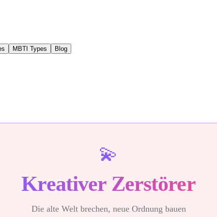
es
MBTI Types
Blog
💫
Kreativer Zerstörer
Die alte Welt brechen, neue Ordnung bauen