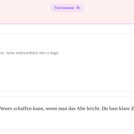
Uncommon
·
R
ce, turns awkwardness into a stage.
 Neues schaffen kann, wenn man das Alte bricht. Du hast klare Z