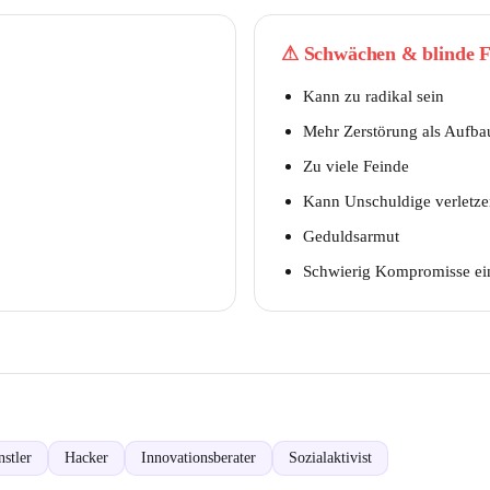
⚠
Schwächen & blinde F
Kann zu radikal sein
Mehr Zerstörung als Aufba
Zu viele Feinde
Kann Unschuldige verletz
Geduldsarmut
Schwierig Kompromisse e
stler
Hacker
Innovationsberater
Sozialaktivist