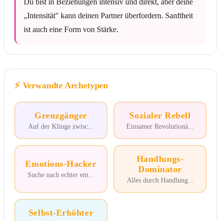
Du bist in Beziehungen intensiv und direkt, aber deine
„Intensität" kann deinen Partner überfordern. Sanftheit
ist auch eine Form von Stärke.
⚡
Verwandte Archetypen
Grenzgänger
Sozialer Rebell
Auf der Klinge zwisc
...
Einsamer Revolutionä
...
Handlungs-
Emotions-Hacker
Dominator
Suche nach echter em
...
Alles durch Handlung
...
Selbst-Erhöhter