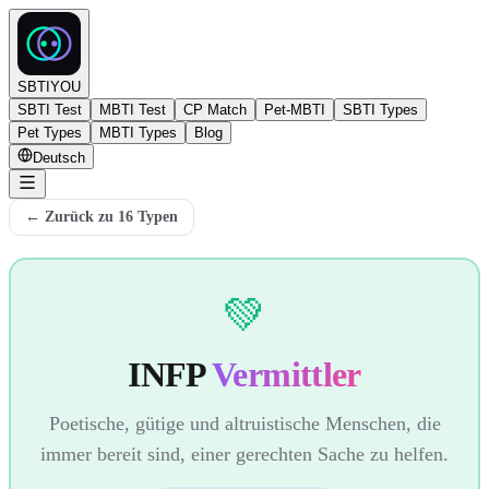
SBTIYOU
SBTI Test
MBTI Test
CP Match
Pet-MBTI
SBTI Types
Pet Types
MBTI Types
Blog
Deutsch
←
Zurück zu 16 Typen
💚
INFP
Vermittler
Poetische, gütige und altruistische Menschen, die
immer bereit sind, einer gerechten Sache zu helfen.