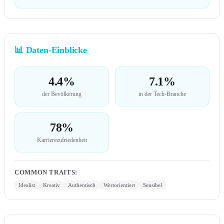
📊
Daten-Einblicke
4.4%
7.1%
der Bevölkerung
in der Tech-Branche
78%
Karrierezufriedenheit
COMMON TRAITS
:
Idealist
Kreativ
Authentisch
Wertorientiert
Sensibel