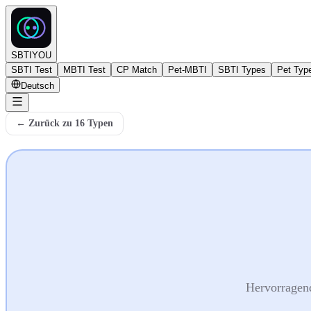
SBTIYOU
SBTI Test
MBTI Test
CP Match
Pet-MBTI
SBTI Types
Pet Typ
Deutsch
←
Zurück zu 16 Typen
Hervorragend