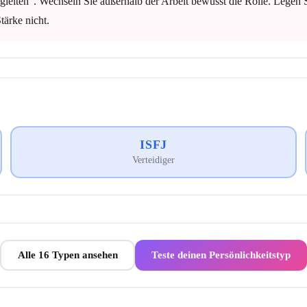
gleiten". Wechseln Sie außerhalb der Arbeit bewusst die Rolle. Legen
tärke nicht.
ISFJ
Verteidiger
Alle 16 Typen ansehen
Teste deinen Persönlichkeitstyp