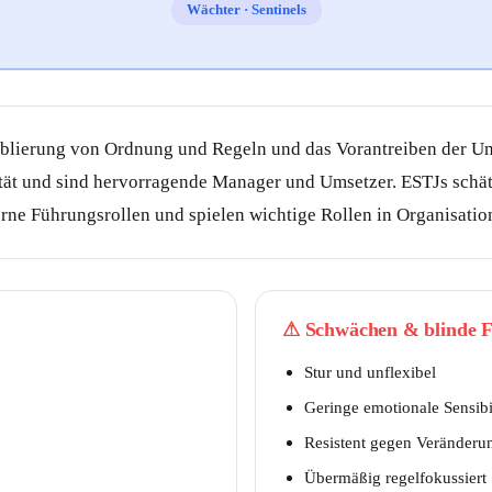
Wächter
·
Sentinels
Etablierung von Ordnung und Regeln und das Vorantreiben der U
ität und sind hervorragende Manager und Umsetzer. ESTJs schä
rne Führungsrollen und spielen wichtige Rollen in Organisatio
⚠
Schwächen & blinde F
Stur und unflexibel
Geringe emotionale Sensibil
Resistent gegen Veränderu
Übermäßig regelfokussiert