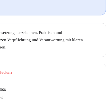
msetzung auszeichnen. Praktisch und
tzen Verpflichtung und Verantwortung mit klaren
nen.
lecken
ität
ng