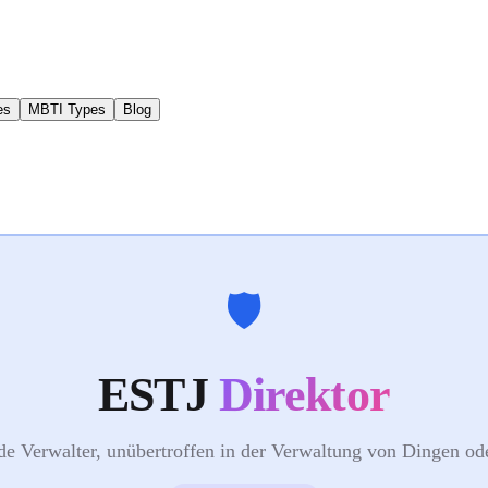
es
MBTI Types
Blog
🛡️
ESTJ
Direktor
e Verwalter, unübertroffen in der Verwaltung von Dingen o