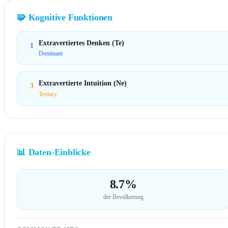
🧩
Kognitive Funktionen
Extravertiertes Denken (Te)
1
Dominant
Extravertierte Intuition (Ne)
3
Tertiary
📊
Daten-Einblicke
8.7%
der Bevölkerung