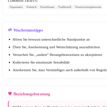
COMMON TRAITS
:
Organisator
Praktisch
Entschlossen
Traditionell
Verantwortungsbewusst
🌱
Wachstumstipps
Hören Sie bewusst unterschiedliche Standpunkte an
Üben Sie, Anerkennung und Wertschätzung auszudrücken
Versuchen Sie, „andere" Herangehensweisen zu akzeptieren
Kultivieren Sie emotionale Sensibilität
Anerkennen Sie, dass Vernünftiges auch außerhalb von Regeln 
💗
Beziehungsberatung