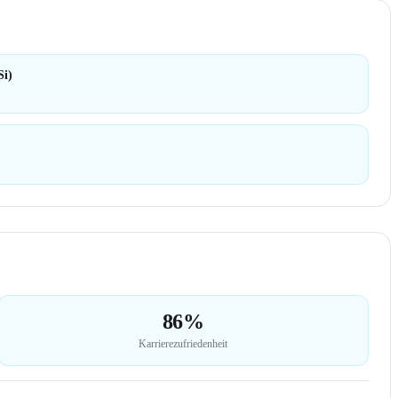
Si)
86%
Karrierezufriedenheit