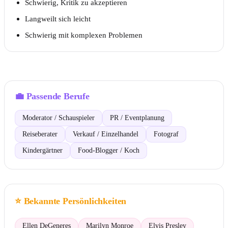
Schwierig, Kritik zu akzeptieren
Langweilt sich leicht
Schwierig mit komplexen Problemen
💼
Passende Berufe
Moderator / Schauspieler
PR / Eventplanung
Reiseberater
Verkauf / Einzelhandel
Fotograf
Kindergärtner
Food-Blogger / Koch
⭐
Bekannte Persönlichkeiten
Ellen DeGeneres
Marilyn Monroe
Elvis Presley