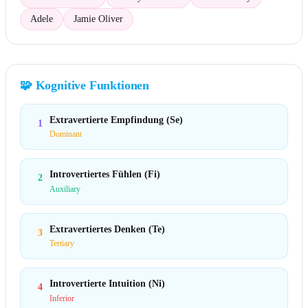
Adele
Jamie Oliver
🧩
Kognitive Funktionen
Extravertierte Empfindung (Se)
1
Dominant
Introvertiertes Fühlen (Fi)
2
Auxiliary
Extravertiertes Denken (Te)
3
Tertiary
Introvertierte Intuition (Ni)
4
Inferior